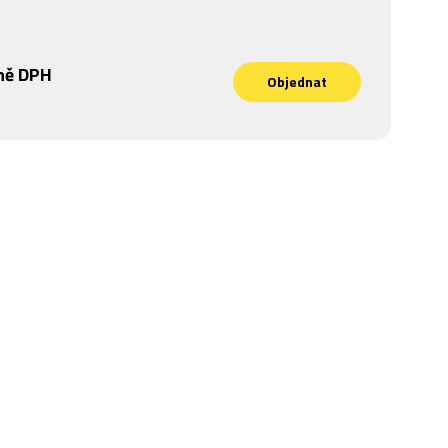
ně DPH
Objednat