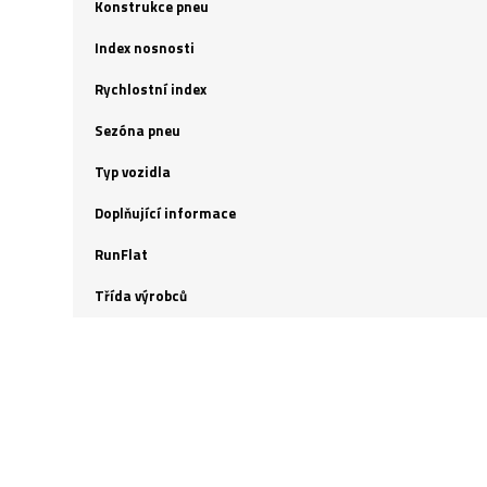
Konstrukce pneu
Index nosnosti
Rychlostní index
Sezóna pneu
Typ vozidla
Doplňující informace
RunFlat
Třída výrobců