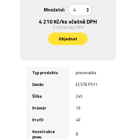
Množství:
4 210 Kč
/ks včetně DPH
3 479 Kč
bez DPH
Objednat
Typ produktu
pneumatika
Dezén
ECSTA PS71
Šířka
245
Průměr
19
Profil
40
Konstrukce
R
pneu