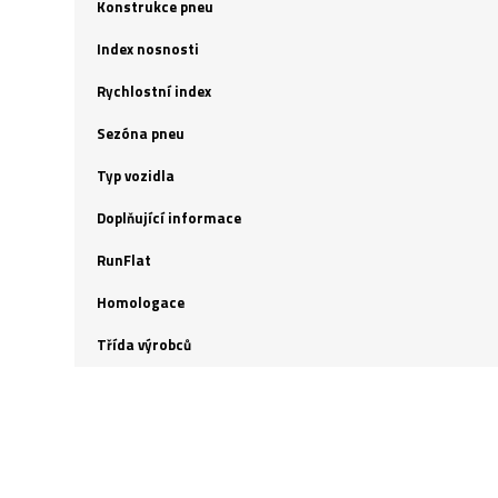
Konstrukce pneu
Index nosnosti
Rychlostní index
Sezóna pneu
Typ vozidla
Doplňující informace
RunFlat
Homologace
Třída výrobců