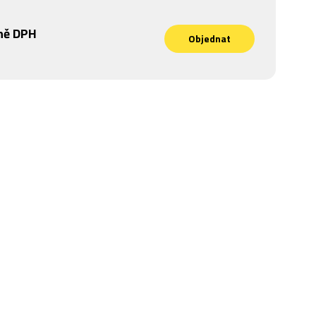
ně DPH
Objednat