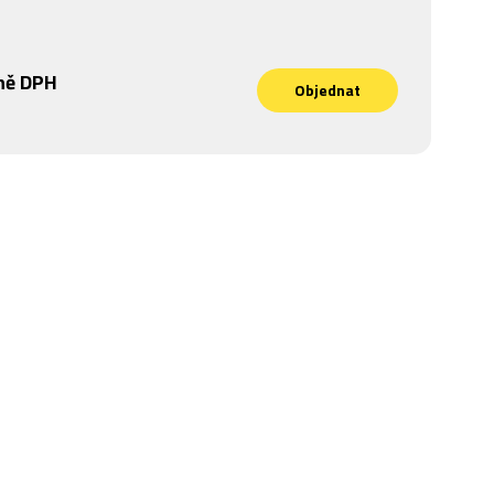
ně DPH
Objednat