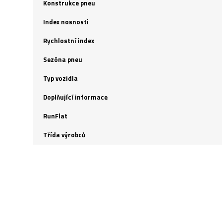
Konstrukce pneu
Index nosnosti
Rychlostní index
Sezóna pneu
Typ vozidla
Doplňující informace
RunFlat
Třída výrobců