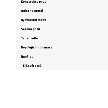
Konstrukce pneu
Index nosnosti
Rychlostní index
Sezóna pneu
Typ vozidla
Doplňující informace
RunFlat
Třída výrobců