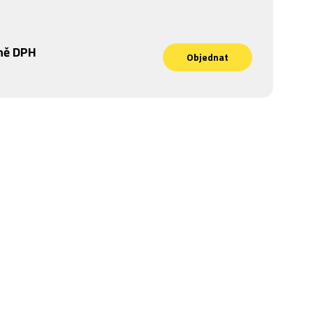
ně DPH
Objednat