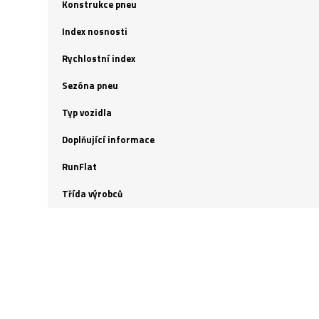
Konstrukce pneu
Index nosnosti
Rychlostní index
Sezóna pneu
Typ vozidla
Doplňující informace
RunFlat
Třída výrobců