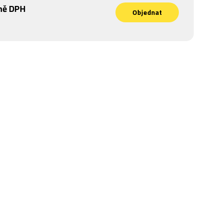
ně DPH
Objednat