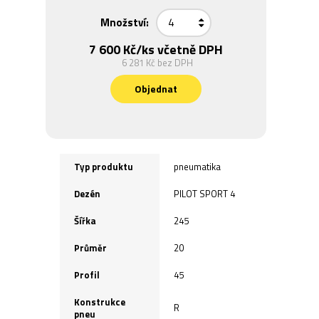
Množství:
7 600 Kč
/ks včetně DPH
6 281 Kč
bez DPH
Objednat
Typ produktu
pneumatika
Dezén
PILOT SPORT 4
Šířka
245
Průměr
20
Profil
45
Konstrukce
R
pneu