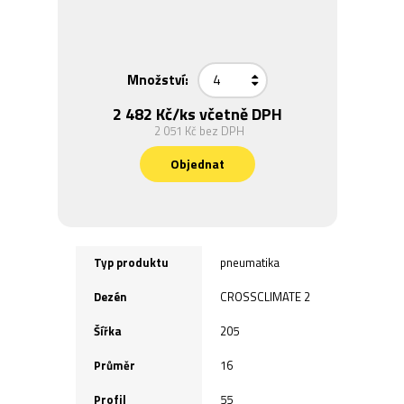
Množství:
2 482 Kč
/ks včetně DPH
2 051 Kč
bez DPH
Objednat
Typ produktu
pneumatika
Dezén
CROSSCLIMATE 2
Šířka
205
Průměr
16
Profil
55