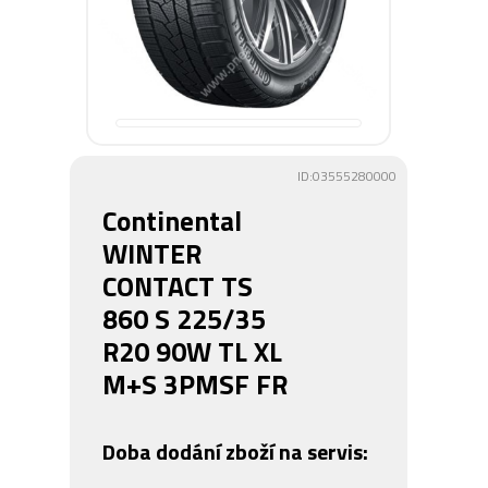
ID:03555280000
Continental
WINTER
CONTACT TS
860 S 225/35
R20 90W TL XL
M+S 3PMSF FR
Doba dodání zboží na servis: