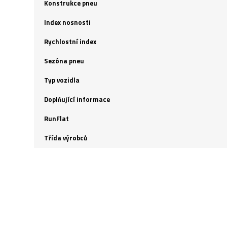
Konstrukce pneu
Index nosnosti
Rychlostní index
Sezóna pneu
Typ vozidla
Doplňující informace
RunFlat
Třída výrobců