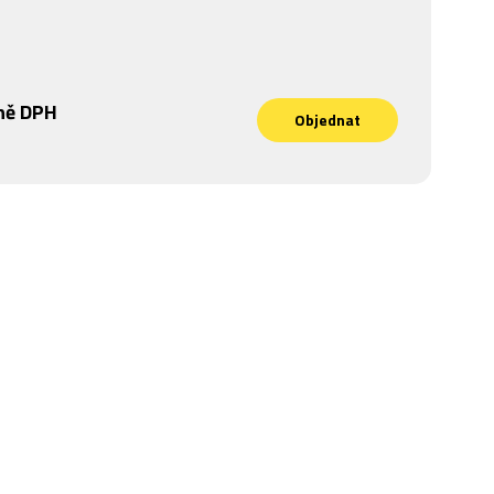
ně DPH
Objednat