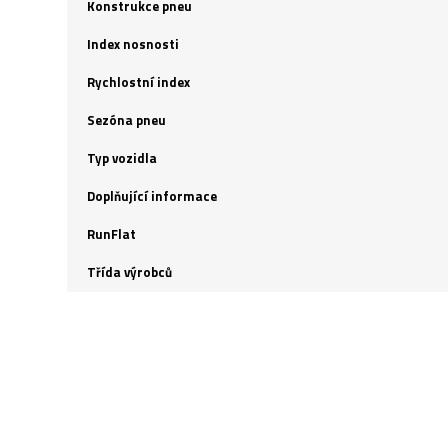
Konstrukce pneu
Index nosnosti
Rychlostní index
Sezóna pneu
Typ vozidla
Doplňující informace
RunFlat
Třída výrobců