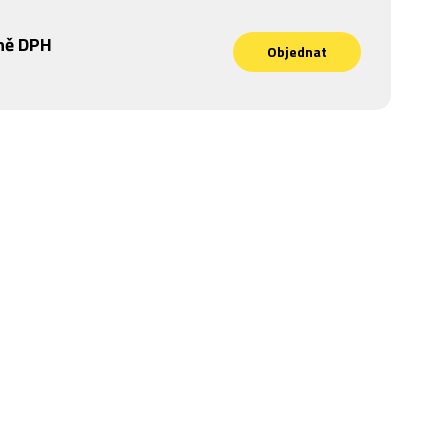
ně DPH
Objednat