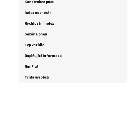
Konstrukce pneu
Index nosnosti
Rychlostní index
Sezóna pneu
Typ vozidla
Doplňující informace
RunFlat
Třída výrobců