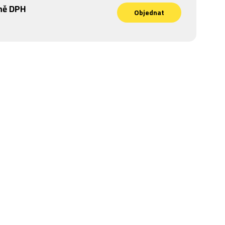
ně DPH
Objednat