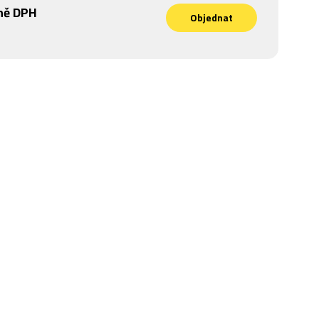
ně DPH
Objednat