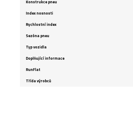
Konstrukce pneu
Index nosnosti
Rychlostní index
Sezóna pneu
Typ vozidla
Doplňující informace
RunFlat
Třída výrobců