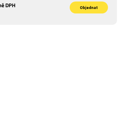
ně DPH
Objednat