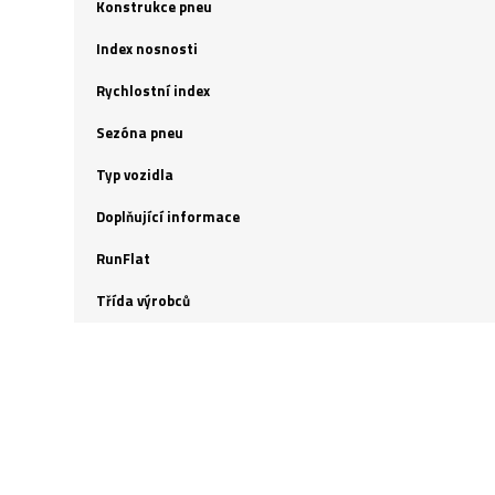
Konstrukce pneu
Index nosnosti
Rychlostní index
Sezóna pneu
Typ vozidla
Doplňující informace
RunFlat
Třída výrobců