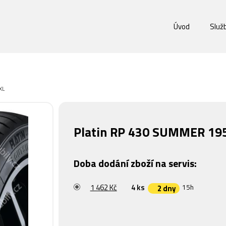
Úvod
Služ
XL
Platin RP 430 SUMMER 195
Doba dodání zboží na servis:
1 462 Kč
4 ks
15h
2 dny