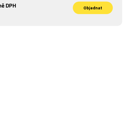
ně DPH
Objednat