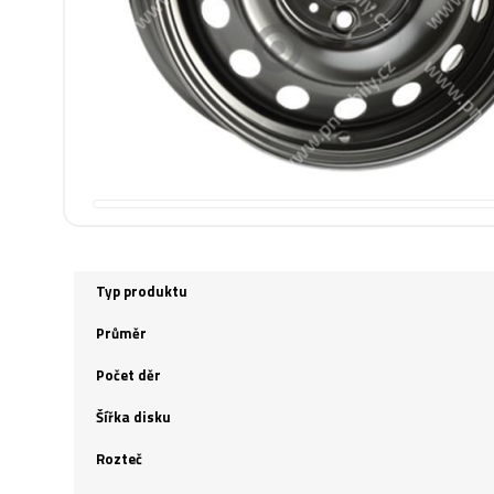
Typ produktu
Průměr
Počet děr
Šířka disku
Rozteč