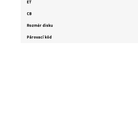
ET
CB
Rozměr disku
Párovací kód