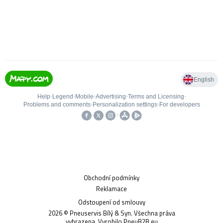
Obchodní podmínky
Reklamace
Odstoupení od smlouvy
2026
© Pneuservis Bílý & Syn. Všechna práva
vyhrazena. Vyrobilo
PneuB2B.eu