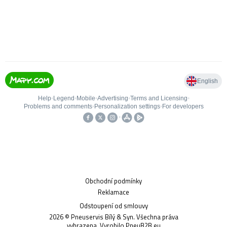
Obchodní podmínky
Reklamace
Odstoupení od smlouvy
2026
© Pneuservis Bílý & Syn. Všechna práva
vyhrazena. Vyrobilo
PneuB2B.eu