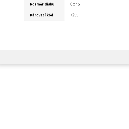
Rozměr disku
6 x 15
Párovací kód
7255