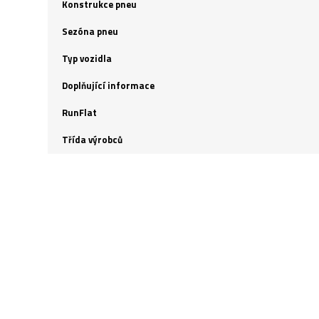
Konstrukce pneu
Sezóna pneu
Typ vozidla
Doplňující informace
RunFlat
Třída výrobců