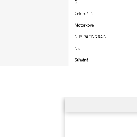
D
Celoročná
Motorkové
NHS RACING RAIN
Nie
Středná