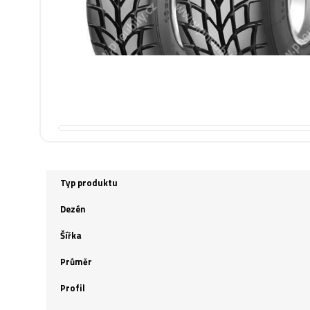
Typ produktu
Dezén
Šířka
Průměr
Profil