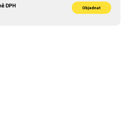
ně DPH
Objednat