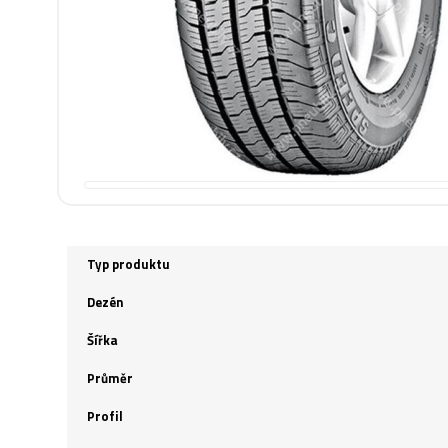
Typ produktu
Dezén
Šířka
Průměr
Profil