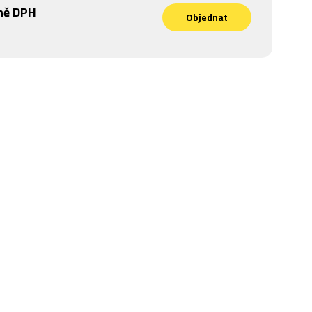
ně DPH
Objednat