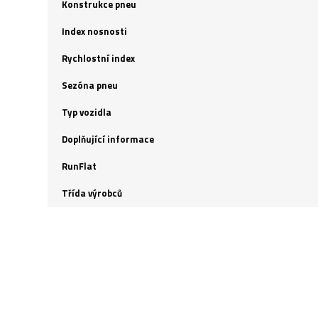
Konstrukce pneu
Index nosnosti
Rychlostní index
Sezóna pneu
Typ vozidla
Doplňující informace
RunFlat
Třída výrobců