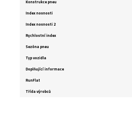
Konstrukce pneu
Index nosnosti
Index nosnosti 2
Rychlostní index
Sezóna pneu
Typ vozidla
Doplňující informace
RunFlat
Třída výrobců