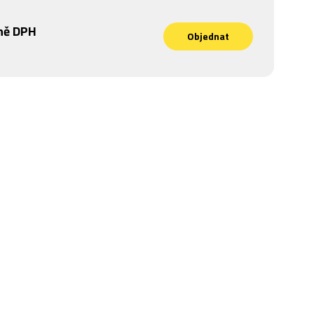
ně DPH
Objednat