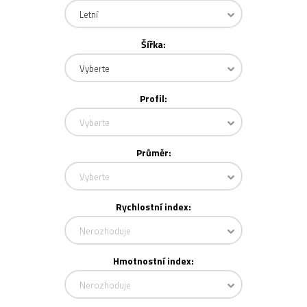
Letní
Šířka:
Vyberte
Profil:
Vyberte
Průměr:
Vyberte
Rychlostní index:
Nerozhoduje
Hmotnostní index:
Nerozhoduje