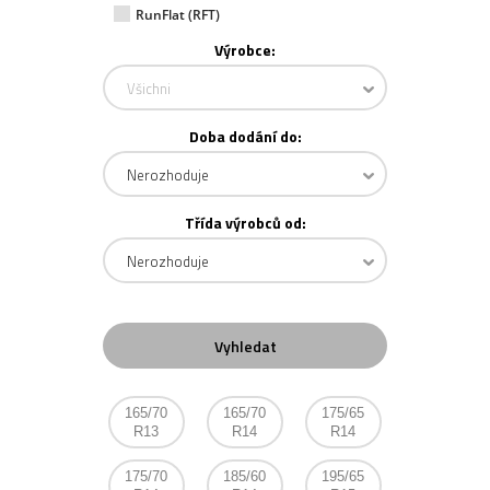
RunFlat (RFT)
Výrobce:
Všichni
Doba dodání do:
Nerozhoduje
Třída výrobců od:
Nerozhoduje
165/70
165/70
175/65
R13
R14
R14
175/70
185/60
195/65